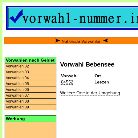
Nationale Vorwahlen
Vorwahlen nach Gebiet
Vorwahl Bebensee
Vorwahlen 02
Vorwahlen 03
Vorwahl
Ort
Vorwahlen 04
04552
Leezen
Vorwahlen 05
Vorwahlen 06
Weitere Orte in der Umgebung
Vorwahlen 07
Vorwahlen 08
Vorwahlen 09
Werbung