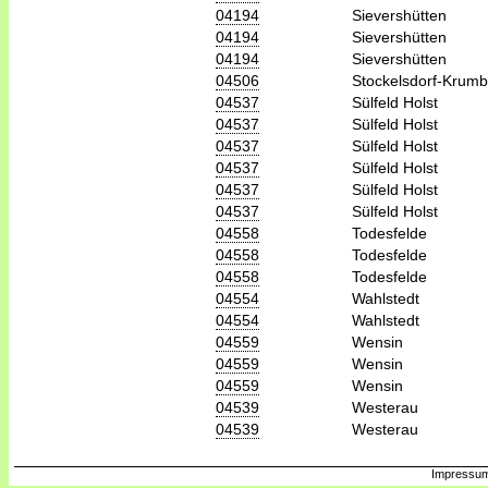
04194
Sievershütten
04194
Sievershütten
04194
Sievershütten
04506
Stockelsdorf-Krum
04537
Sülfeld Holst
04537
Sülfeld Holst
04537
Sülfeld Holst
04537
Sülfeld Holst
04537
Sülfeld Holst
04537
Sülfeld Holst
04558
Todesfelde
04558
Todesfelde
04558
Todesfelde
04554
Wahlstedt
04554
Wahlstedt
04559
Wensin
04559
Wensin
04559
Wensin
04539
Westerau
04539
Westerau
Impressum