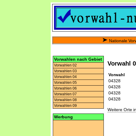
Nationale Vor
Vorwahlen nach Gebiet
Vorwahl 
Vorwahlen 02
Vorwahlen 03
Vorwahl
Vorwahlen 04
04328
Vorwahlen 05
04328
Vorwahlen 06
04328
Vorwahlen 07
04328
Vorwahlen 08
Vorwahlen 09
Weitere Orte 
Werbung