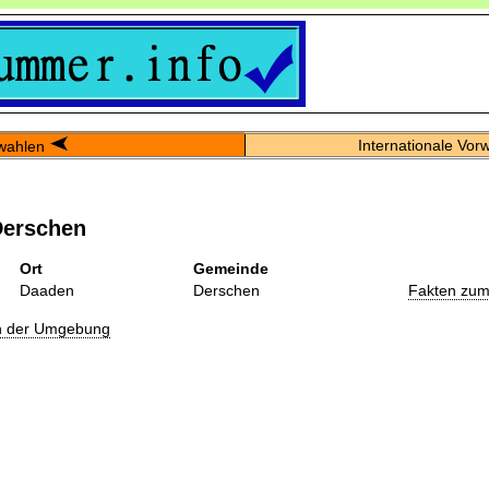
Internationale Vor
wahlen
Derschen
Ort
Gemeinde
Daaden
Derschen
Fakten zum
in der Umgebung