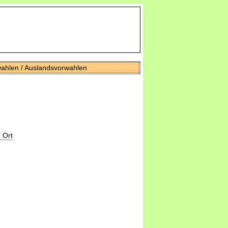
wahlen / Auslandsvorwahlen
 Ort