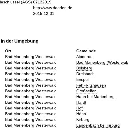
eschlüssel (AGS)
07132019
http://www.daaden.de
2015-12-31
e in der Umgebung
Ort
Gemeinde
Bad Marienberg Westerwald
Alpenrod
Bad Marienberg Westerwald
Bad Marienberg (Westerwal
Bad Marienberg Westerwald
Bölsberg
Bad Marienberg Westerwald
Dreisbach
Bad Marienberg Westerwald
Enspel
Bad Marienberg Westerwald
Fehl-Ritzhausen
Bad Marienberg Westerwald
Großseifen
Bad Marienberg Westerwald
Hahn bei Marienberg
Bad Marienberg Westerwald
Hardt
Bad Marienberg Westerwald
Hof
Bad Marienberg Westerwald
Höhn
Bad Marienberg Westerwald
Kirburg
Bad Marienberg Westerwald
Langenbach bei Kirburg