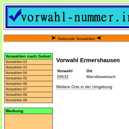
Nationale Vorwahlen
Vorwahlen nach Gebiet
Vorwahl Ermershausen
Vorwahlen 02
Vorwahlen 03
Vorwahl
Ort
Vorwahlen 04
09532
Maroldsweisach
Vorwahlen 05
Vorwahlen 06
Weitere Orte in der Umgebung
Vorwahlen 07
Vorwahlen 08
Vorwahlen 09
Werbung