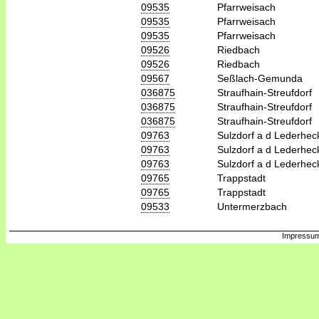
09535
Pfarrweisach
09535
Pfarrweisach
09535
Pfarrweisach
09526
Riedbach
09526
Riedbach
09567
Seßlach-Gemunda
036875
Straufhain-Streufdorf
036875
Straufhain-Streufdorf
036875
Straufhain-Streufdorf
09763
Sulzdorf a d Lederhec
09763
Sulzdorf a d Lederhec
09763
Sulzdorf a d Lederhec
09765
Trappstadt
09765
Trappstadt
09533
Untermerzbach
Impressum