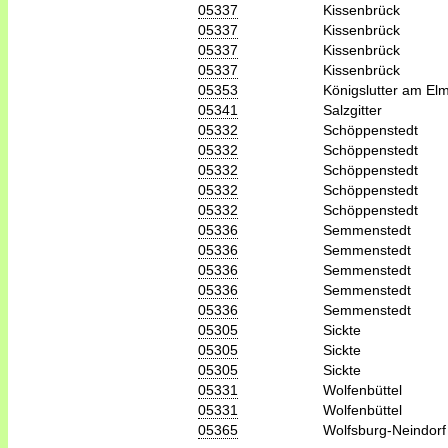
05337
Kissenbrück
05337
Kissenbrück
05337
Kissenbrück
05337
Kissenbrück
05353
Königslutter am El
05341
Salzgitter
05332
Schöppenstedt
05332
Schöppenstedt
05332
Schöppenstedt
05332
Schöppenstedt
05332
Schöppenstedt
05336
Semmenstedt
05336
Semmenstedt
05336
Semmenstedt
05336
Semmenstedt
05336
Semmenstedt
05305
Sickte
05305
Sickte
05305
Sickte
05331
Wolfenbüttel
05331
Wolfenbüttel
05365
Wolfsburg-Neindorf