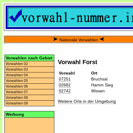
Nationale Vorwahlen
Vorwahlen nach Gebiet
Vorwahl Forst
Vorwahlen 02
Vorwahlen 03
Vorwahl
Ort
Vorwahlen 04
07251
Bruchsal
Vorwahlen 05
02682
Hamm Sieg
Vorwahlen 06
02742
Wissen
Vorwahlen 07
Vorwahlen 08
Weitere Orte in der Umgebung
Vorwahlen 09
Werbung