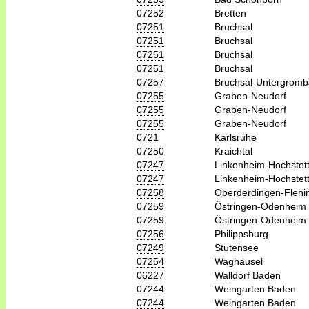
07252
Bretten
07251
Bruchsal
07251
Bruchsal
07251
Bruchsal
07251
Bruchsal
07257
Bruchsal-Untergrom
07255
Graben-Neudorf
07255
Graben-Neudorf
07255
Graben-Neudorf
0721
Karlsruhe
07250
Kraichtal
07247
Linkenheim-Hochstet
07247
Linkenheim-Hochstet
07258
Oberderdingen-Flehi
07259
Östringen-Odenheim
07259
Östringen-Odenheim
07256
Philippsburg
07249
Stutensee
07254
Waghäusel
06227
Walldorf Baden
07244
Weingarten Baden
07244
Weingarten Baden