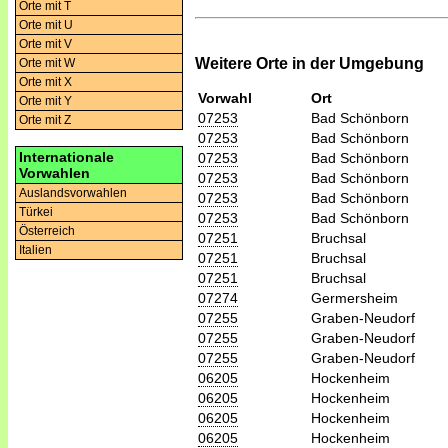
Orte mit T
Orte mit U
Orte mit V
Weitere Orte in der Umgebung
Orte mit W
Orte mit X
Vorwahl
Ort
Orte mit Y
07253
Bad Schönborn
Orte mit Z
07253
Bad Schönborn
Internationale
07253
Bad Schönborn
Vorwahlen
07253
Bad Schönborn
Auslandsvorwahlen
07253
Bad Schönborn
Türkei
07253
Bad Schönborn
Österreich
07251
Bruchsal
Italien
07251
Bruchsal
07251
Bruchsal
07274
Germersheim
07255
Graben-Neudorf
07255
Graben-Neudorf
07255
Graben-Neudorf
06205
Hockenheim
06205
Hockenheim
06205
Hockenheim
06205
Hockenheim