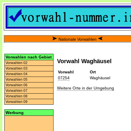
Nationale Vorwahlen
Vorwahlen nach Gebiet
Vorwahl Waghäusel
Vorwahlen 02
Vorwahlen 03
Vorwahl
Ort
Vorwahlen 04
07254
Waghäusel
Vorwahlen 05
Vorwahlen 06
Weitere Orte in der Umgebung
Vorwahlen 07
Vorwahlen 08
Vorwahlen 09
Werbung