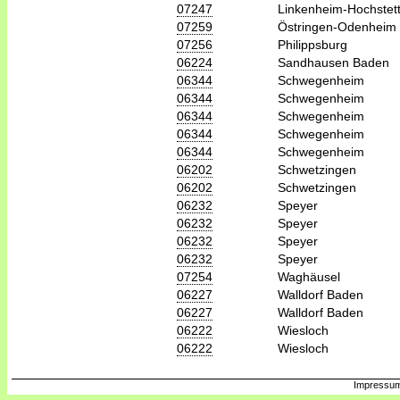
07247
Linkenheim-Hochstet
07259
Östringen-Odenheim
07256
Philippsburg
06224
Sandhausen Baden
06344
Schwegenheim
06344
Schwegenheim
06344
Schwegenheim
06344
Schwegenheim
06344
Schwegenheim
06202
Schwetzingen
06202
Schwetzingen
06232
Speyer
06232
Speyer
06232
Speyer
06232
Speyer
07254
Waghäusel
06227
Walldorf Baden
06227
Walldorf Baden
06222
Wiesloch
06222
Wiesloch
Impressum