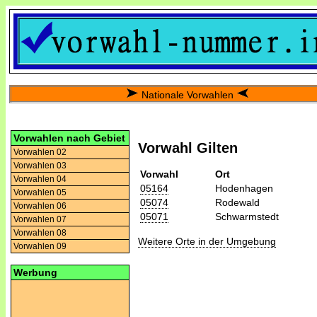
Nationale Vorwahlen
Vorwahlen nach Gebiet
Vorwahl Gilten
Vorwahlen 02
Vorwahlen 03
Vorwahl
Ort
Vorwahlen 04
05164
Hodenhagen
Vorwahlen 05
05074
Rodewald
Vorwahlen 06
05071
Schwarmstedt
Vorwahlen 07
Vorwahlen 08
Weitere Orte in der Umgebung
Vorwahlen 09
Werbung