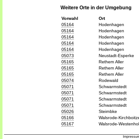
Weitere Orte in der Umgebung
Vorwahl
Ort
05164
Hodenhagen
05164
Hodenhagen
05164
Hodenhagen
05164
Hodenhagen
05164
Hodenhagen
05073
Neustadt-Esperke
05165
Rethem Aller
05165
Rethem Aller
05165
Rethem Aller
05074
Rodewald
05071
Schwarmstedt
05071
Schwarmstedt
05071
Schwarmstedt
05071
Schwarmstedt
05026
Steimbke
05166
Walsrode-Kirchboitz
05167
Walsrode-Westenho
Impressum