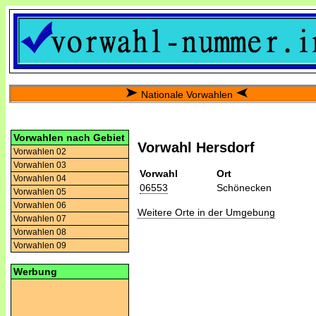
Nationale Vorwahlen
Vorwahlen nach Gebiet
Vorwahl Hersdorf
Vorwahlen 02
Vorwahlen 03
Vorwahl
Ort
Vorwahlen 04
06553
Schönecken
Vorwahlen 05
Vorwahlen 06
Weitere Orte in der Umgebung
Vorwahlen 07
Vorwahlen 08
Vorwahlen 09
Werbung