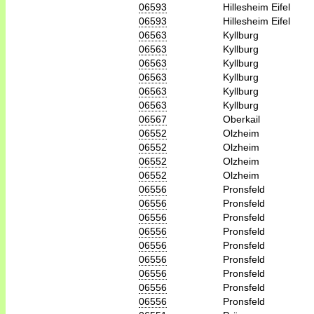
06593
Hillesheim Eifel
06593
Hillesheim Eifel
06563
Kyllburg
06563
Kyllburg
06563
Kyllburg
06563
Kyllburg
06563
Kyllburg
06563
Kyllburg
06567
Oberkail
06552
Olzheim
06552
Olzheim
06552
Olzheim
06552
Olzheim
06556
Pronsfeld
06556
Pronsfeld
06556
Pronsfeld
06556
Pronsfeld
06556
Pronsfeld
06556
Pronsfeld
06556
Pronsfeld
06556
Pronsfeld
06556
Pronsfeld