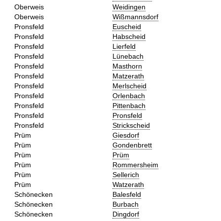
Oberweis
Weidingen
Oberweis
Wißmannsdorf
Pronsfeld
Euscheid
Pronsfeld
Habscheid
Pronsfeld
Lierfeld
Pronsfeld
Lünebach
Pronsfeld
Masthorn
Pronsfeld
Matzerath
Pronsfeld
Merlscheid
Pronsfeld
Orlenbach
Pronsfeld
Pittenbach
Pronsfeld
Pronsfeld
Pronsfeld
Strickscheid
Prüm
Giesdorf
Prüm
Gondenbrett
Prüm
Prüm
Prüm
Rommersheim
Prüm
Sellerich
Prüm
Watzerath
Schönecken
Balesfeld
Schönecken
Burbach
Schönecken
Dingdorf