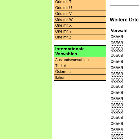
Orte mit T
Orte mit U
Orte mit V
Weitere Ort
Orte mit W
Orte mit X
Vorwahl
Orte mit Y
06569
Orte mit Z
06569
Internationale
06569
Vorwahlen
06569
Auslandsvorwahlen
06569
Türkei
06569
Österreich
06569
Italien
06569
06569
06569
06569
06569
06569
06569
06569
06555
06555