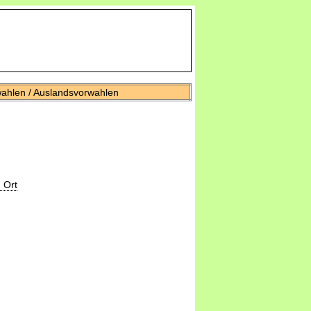
wahlen / Auslandsvorwahlen
 Ort