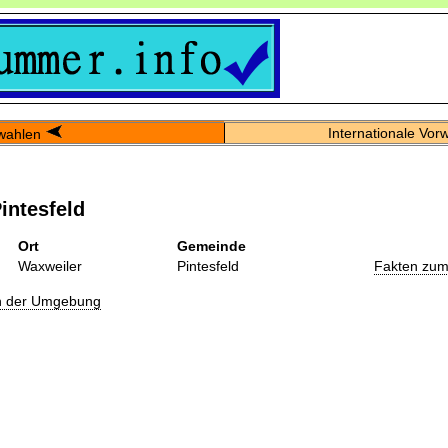
Internationale Vor
wahlen
intesfeld
Ort
Gemeinde
Waxweiler
Pintesfeld
Fakten zum
in der Umgebung