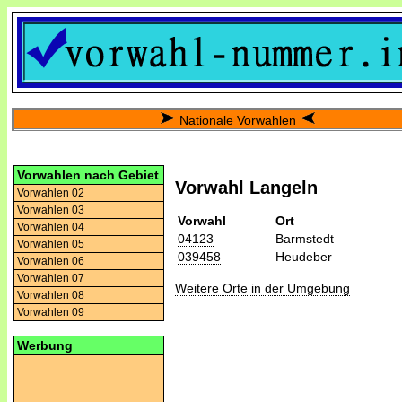
Nationale Vorwahlen
Vorwahlen nach Gebiet
Vorwahl Langeln
Vorwahlen 02
Vorwahlen 03
Vorwahl
Ort
Vorwahlen 04
04123
Barmstedt
Vorwahlen 05
039458
Heudeber
Vorwahlen 06
Vorwahlen 07
Weitere Orte in der Umgebung
Vorwahlen 08
Vorwahlen 09
Werbung