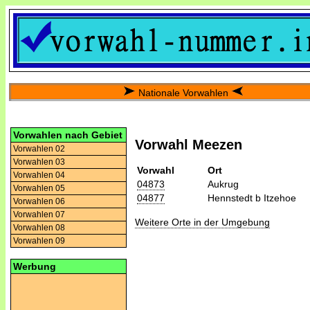
Nationale Vorwahlen
Vorwahlen nach Gebiet
Vorwahl Meezen
Vorwahlen 02
Vorwahlen 03
Vorwahl
Ort
Vorwahlen 04
04873
Aukrug
Vorwahlen 05
04877
Hennstedt b Itzehoe
Vorwahlen 06
Vorwahlen 07
Weitere Orte in der Umgebung
Vorwahlen 08
Vorwahlen 09
Werbung