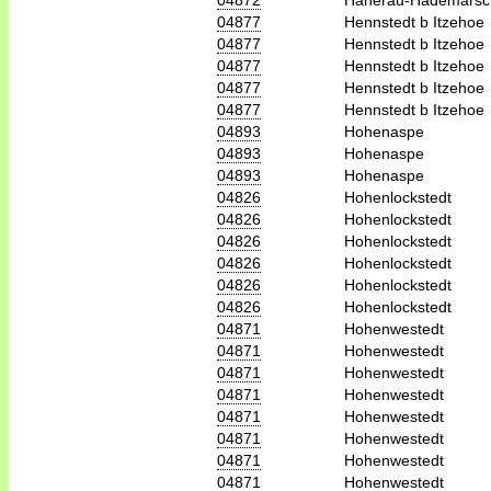
04872
Hanerau-Hademarsc
04877
Hennstedt b Itzehoe
04877
Hennstedt b Itzehoe
04877
Hennstedt b Itzehoe
04877
Hennstedt b Itzehoe
04877
Hennstedt b Itzehoe
04893
Hohenaspe
04893
Hohenaspe
04893
Hohenaspe
04826
Hohenlockstedt
04826
Hohenlockstedt
04826
Hohenlockstedt
04826
Hohenlockstedt
04826
Hohenlockstedt
04826
Hohenlockstedt
04871
Hohenwestedt
04871
Hohenwestedt
04871
Hohenwestedt
04871
Hohenwestedt
04871
Hohenwestedt
04871
Hohenwestedt
04871
Hohenwestedt
04871
Hohenwestedt