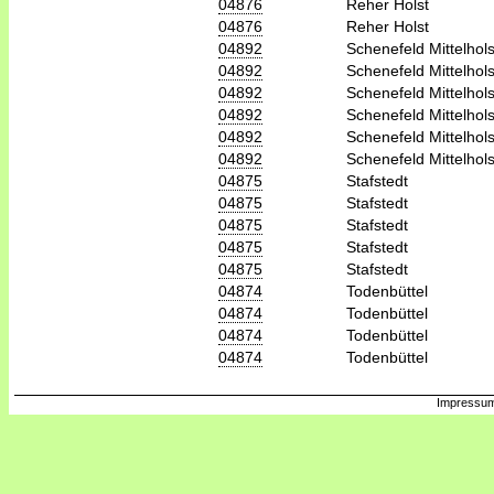
04876
Reher Holst
04876
Reher Holst
04892
Schenefeld Mittelhols
04892
Schenefeld Mittelhols
04892
Schenefeld Mittelhols
04892
Schenefeld Mittelhols
04892
Schenefeld Mittelhols
04892
Schenefeld Mittelhols
04875
Stafstedt
04875
Stafstedt
04875
Stafstedt
04875
Stafstedt
04875
Stafstedt
04874
Todenbüttel
04874
Todenbüttel
04874
Todenbüttel
04874
Todenbüttel
Impressum