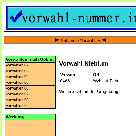
Nationale Vorwahlen
Vorwahlen nach Gebiet
Vorwahl Nieblum
Vorwahlen 02
Vorwahlen 03
Vorwahl
Ort
Vorwahlen 04
04681
Wyk auf Föhr
Vorwahlen 05
Vorwahlen 06
Weitere Orte in der Umgebung
Vorwahlen 07
Vorwahlen 08
Vorwahlen 09
Werbung