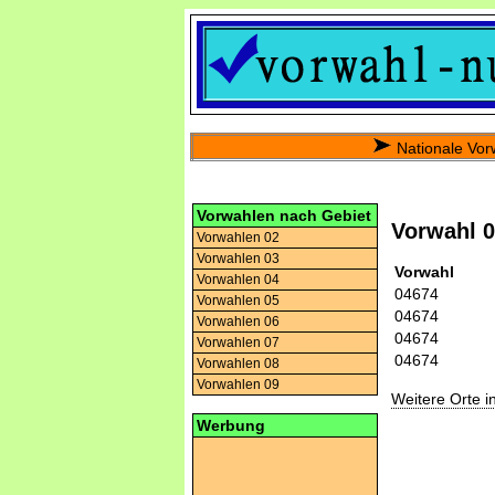
Nationale Vor
Vorwahlen nach Gebiet
Vorwahl 
Vorwahlen 02
Vorwahlen 03
Vorwahl
Vorwahlen 04
04674
Vorwahlen 05
04674
Vorwahlen 06
04674
Vorwahlen 07
04674
Vorwahlen 08
Vorwahlen 09
Weitere Orte 
Werbung