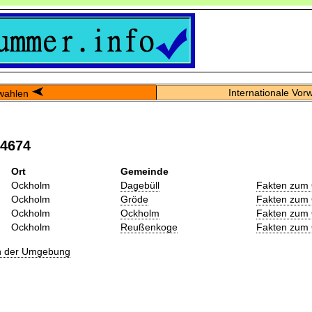
Internationale Vor
wahlen
04674
Ort
Gemeinde
Ockholm
Dagebüll
Fakten zum 
Ockholm
Gröde
Fakten zum 
Ockholm
Ockholm
Fakten zum 
Ockholm
Reußenkoge
Fakten zum 
in der Umgebung