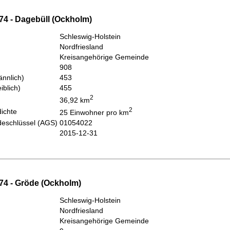
74 - Dagebüll (Ockholm)
Schleswig-Holstein
Nordfriesland
Kreisangehörige Gemeinde
908
nnlich)
453
iblich)
455
2
36,92 km
2
ichte
25 Einwohner pro km
eschlüssel (AGS)
01054022
2015-12-31
74 - Gröde (Ockholm)
Schleswig-Holstein
Nordfriesland
Kreisangehörige Gemeinde