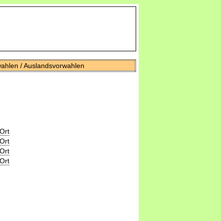
wahlen / Auslandsvorwahlen
Ort
Ort
Ort
Ort