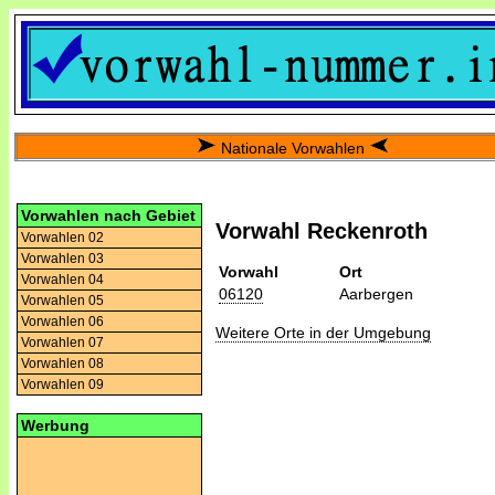
Nationale Vorwahlen
Vorwahlen nach Gebiet
Vorwahl Reckenroth
Vorwahlen 02
Vorwahlen 03
Vorwahl
Ort
Vorwahlen 04
06120
Aarbergen
Vorwahlen 05
Vorwahlen 06
Weitere Orte in der Umgebung
Vorwahlen 07
Vorwahlen 08
Vorwahlen 09
Werbung