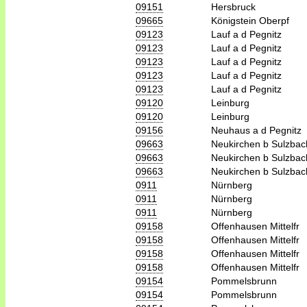
09151
Hersbruck
09665
Königstein Oberpf
09123
Lauf a d Pegnitz
09123
Lauf a d Pegnitz
09123
Lauf a d Pegnitz
09123
Lauf a d Pegnitz
09123
Lauf a d Pegnitz
09120
Leinburg
09120
Leinburg
09156
Neuhaus a d Pegnitz
09663
Neukirchen b Sulzba
09663
Neukirchen b Sulzba
09663
Neukirchen b Sulzba
0911
Nürnberg
0911
Nürnberg
0911
Nürnberg
09158
Offenhausen Mittelfr
09158
Offenhausen Mittelfr
09158
Offenhausen Mittelfr
09158
Offenhausen Mittelfr
09154
Pommelsbrunn
09154
Pommelsbrunn