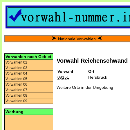
Nationale Vorwahlen
Vorwahlen nach Gebiet
Vorwahl Reichenschwand
Vorwahlen 02
Vorwahlen 03
Vorwahl
Ort
Vorwahlen 04
09151
Hersbruck
Vorwahlen 05
Vorwahlen 06
Weitere Orte in der Umgebung
Vorwahlen 07
Vorwahlen 08
Vorwahlen 09
Werbung