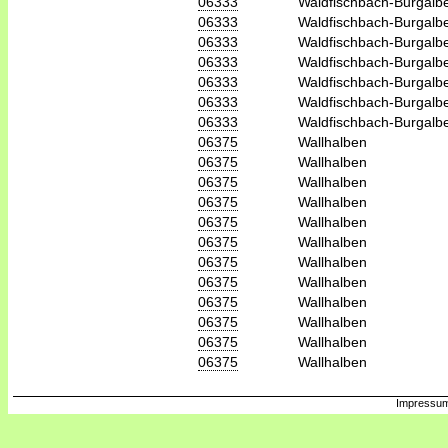
06333
Waldfischbach-Burgalb
06333
Waldfischbach-Burgalb
06333
Waldfischbach-Burgalb
06333
Waldfischbach-Burgalb
06333
Waldfischbach-Burgalb
06333
Waldfischbach-Burgalb
06333
Waldfischbach-Burgalb
06375
Wallhalben
06375
Wallhalben
06375
Wallhalben
06375
Wallhalben
06375
Wallhalben
06375
Wallhalben
06375
Wallhalben
06375
Wallhalben
06375
Wallhalben
06375
Wallhalben
06375
Wallhalben
06375
Wallhalben
Impressum