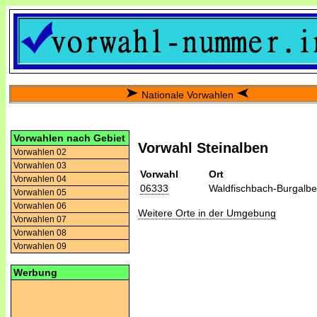
Nationale Vorwahlen
Vorwahlen nach Gebiet
Vorwahl Steinalben
Vorwahlen 02
Vorwahlen 03
Vorwahl
Ort
Vorwahlen 04
06333
Waldfischbach-Burgalb
Vorwahlen 05
Vorwahlen 06
Weitere Orte in der Umgebung
Vorwahlen 07
Vorwahlen 08
Vorwahlen 09
Werbung