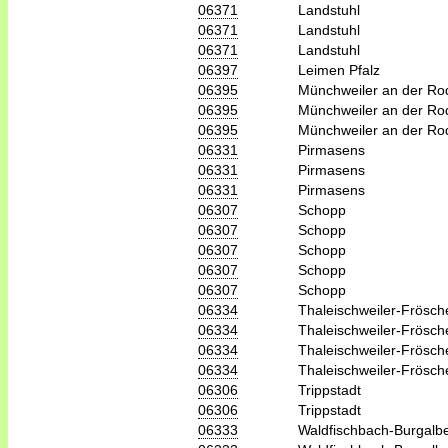
06371
Landstuhl
06371
Landstuhl
06371
Landstuhl
06397
Leimen Pfalz
06395
Münchweiler an der Ro
06395
Münchweiler an der Ro
06395
Münchweiler an der Ro
06331
Pirmasens
06331
Pirmasens
06331
Pirmasens
06307
Schopp
06307
Schopp
06307
Schopp
06307
Schopp
06307
Schopp
06334
Thaleischweiler-Frösch
06334
Thaleischweiler-Frösch
06334
Thaleischweiler-Frösch
06334
Thaleischweiler-Frösch
06306
Trippstadt
06306
Trippstadt
06333
Waldfischbach-Burgalb