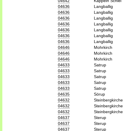
04642
Kappeln Schlei
04636
Langballig
04636
Langballig
04636
Langballig
04636
Langballig
04636
Langballig
04636
Langballig
04636
Langballig
04646
Mohrkirch
04646
Mohrkirch
04646
Mohrkirch
04633
Satrup
04633
Satrup
04633
Satrup
04633
Satrup
04633
Satrup
04635
Sörup
04632
Steinbergkirche
04632
Steinbergkirche
04632
Steinbergkirche
04637
Sterup
04637
Sterup
04637
Sterup