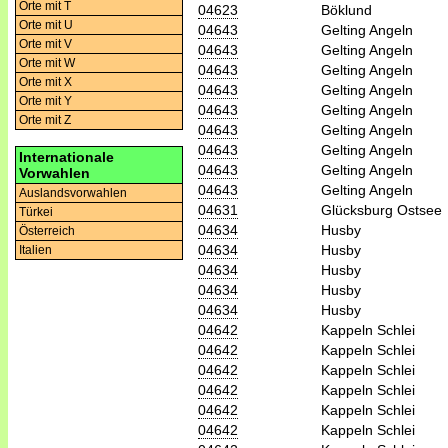
Orte mit T
04623
Böklund
Orte mit U
04643
Gelting Angeln
Orte mit V
04643
Gelting Angeln
Orte mit W
04643
Gelting Angeln
Orte mit X
04643
Gelting Angeln
Orte mit Y
04643
Gelting Angeln
Orte mit Z
04643
Gelting Angeln
04643
Gelting Angeln
Internationale
04643
Gelting Angeln
Vorwahlen
04643
Gelting Angeln
Auslandsvorwahlen
04631
Glücksburg Ostsee
Türkei
04634
Husby
Österreich
04634
Husby
Italien
04634
Husby
04634
Husby
04634
Husby
04642
Kappeln Schlei
04642
Kappeln Schlei
04642
Kappeln Schlei
04642
Kappeln Schlei
04642
Kappeln Schlei
04642
Kappeln Schlei