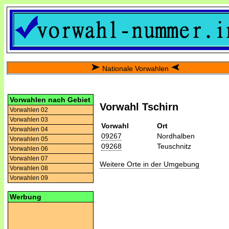
Nationale Vorwahlen
Vorwahlen nach Gebiet
Vorwahl Tschirn
Vorwahlen 02
Vorwahlen 03
Vorwahl
Ort
Vorwahlen 04
09267
Nordhalben
Vorwahlen 05
09268
Teuschnitz
Vorwahlen 06
Vorwahlen 07
Weitere Orte in der Umgebung
Vorwahlen 08
Vorwahlen 09
Werbung