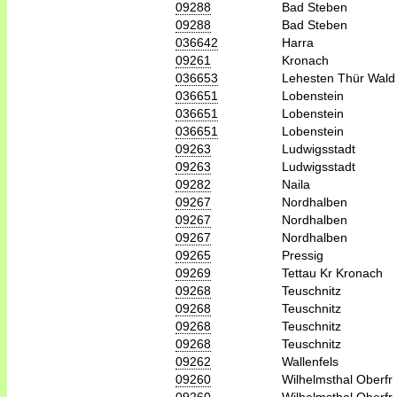
09288
Bad Steben
09288
Bad Steben
036642
Harra
09261
Kronach
036653
Lehesten Thür Wald
036651
Lobenstein
036651
Lobenstein
036651
Lobenstein
09263
Ludwigsstadt
09263
Ludwigsstadt
09282
Naila
09267
Nordhalben
09267
Nordhalben
09267
Nordhalben
09265
Pressig
09269
Tettau Kr Kronach
09268
Teuschnitz
09268
Teuschnitz
09268
Teuschnitz
09268
Teuschnitz
09262
Wallenfels
09260
Wilhelmsthal Oberfr