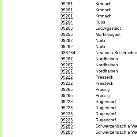
09261
Kronach
09261
Kronach
09261
Kronach
09264
Küps
09263
Ludwigsstadt
09255
Marktleugast
09282
Naila
09282
Naila
036764
Neuhaus-Schierschni
09267
Nordhalben
09267
Nordhalben
09267
Nordhalben
09222
Presseck
09222
Presseck
09265
Pressig
09265
Pressig
09223
Rugendorf
09223
Rugendorf
09223
Rugendorf
09223
Rugendorf
09289
Schwarzenbach a Wa
09289
Schwarzenbach a Wa