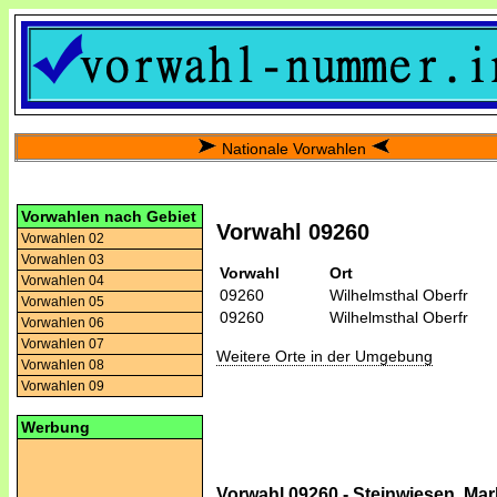
Nationale Vorwahlen
Vorwahlen nach Gebiet
Vorwahl 09260
Vorwahlen 02
Vorwahlen 03
Vorwahl
Ort
Vorwahlen 04
09260
Wilhelmsthal Oberfr
Vorwahlen 05
09260
Wilhelmsthal Oberfr
Vorwahlen 06
Vorwahlen 07
Weitere Orte in der Umgebung
Vorwahlen 08
Vorwahlen 09
Werbung
Vorwahl 09260 - Steinwiesen, Mark