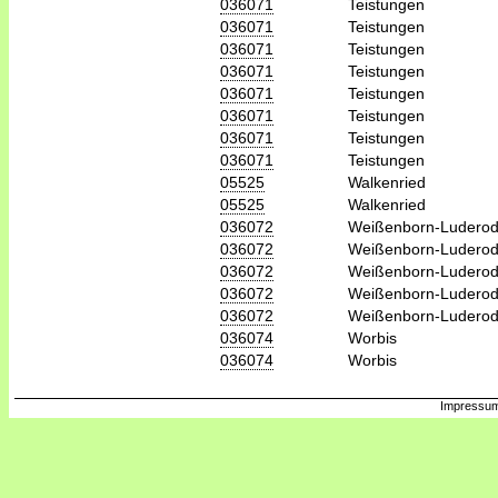
036071
Teistungen
036071
Teistungen
036071
Teistungen
036071
Teistungen
036071
Teistungen
036071
Teistungen
036071
Teistungen
036071
Teistungen
05525
Walkenried
05525
Walkenried
036072
Weißenborn-Ludero
036072
Weißenborn-Ludero
036072
Weißenborn-Ludero
036072
Weißenborn-Ludero
036072
Weißenborn-Ludero
036074
Worbis
036074
Worbis
Impressum