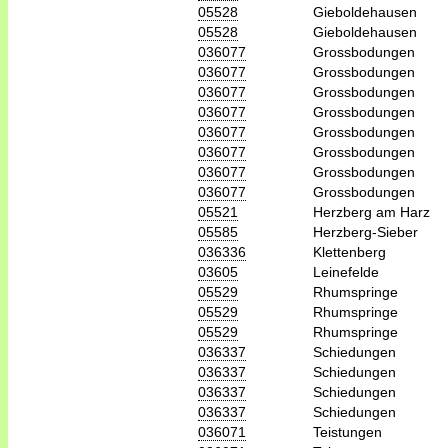
05528
Gieboldehausen
05528
Gieboldehausen
036077
Grossbodungen
036077
Grossbodungen
036077
Grossbodungen
036077
Grossbodungen
036077
Grossbodungen
036077
Grossbodungen
036077
Grossbodungen
036077
Grossbodungen
05521
Herzberg am Harz
05585
Herzberg-Sieber
036336
Klettenberg
03605
Leinefelde
05529
Rhumspringe
05529
Rhumspringe
05529
Rhumspringe
036337
Schiedungen
036337
Schiedungen
036337
Schiedungen
036337
Schiedungen
036071
Teistungen