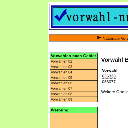
Nationale Vor
Vorwahlen nach Gebiet
Vorwahl 
Vorwahlen 02
Vorwahlen 03
Vorwahl
Vorwahlen 04
036338
Vorwahlen 05
036077
Vorwahlen 06
Vorwahlen 07
Weitere Orte 
Vorwahlen 08
Vorwahlen 09
Werbung