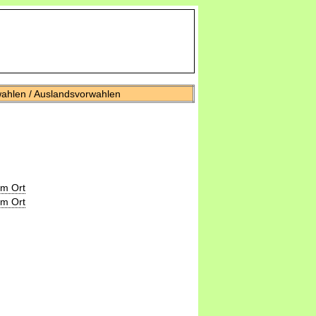
wahlen / Auslandsvorwahlen
um Ort
um Ort