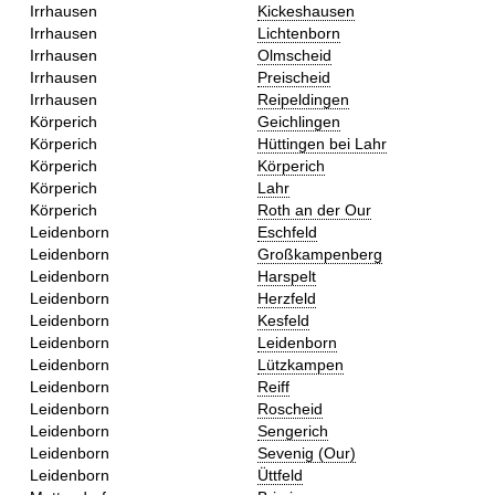
Irrhausen
Kickeshausen
Irrhausen
Lichtenborn
Irrhausen
Olmscheid
Irrhausen
Preischeid
Irrhausen
Reipeldingen
Körperich
Geichlingen
Körperich
Hüttingen bei Lahr
Körperich
Körperich
Körperich
Lahr
Körperich
Roth an der Our
Leidenborn
Eschfeld
Leidenborn
Großkampenberg
Leidenborn
Harspelt
Leidenborn
Herzfeld
Leidenborn
Kesfeld
Leidenborn
Leidenborn
Leidenborn
Lützkampen
Leidenborn
Reiff
Leidenborn
Roscheid
Leidenborn
Sengerich
Leidenborn
Sevenig (Our)
Leidenborn
Üttfeld