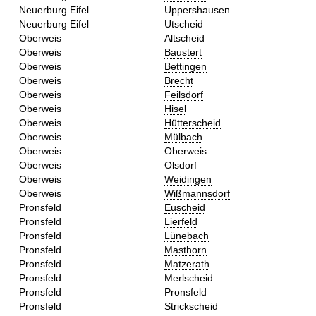
Neuerburg Eifel
Uppershausen
Neuerburg Eifel
Utscheid
Oberweis
Altscheid
Oberweis
Baustert
Oberweis
Bettingen
Oberweis
Brecht
Oberweis
Feilsdorf
Oberweis
Hisel
Oberweis
Hütterscheid
Oberweis
Mülbach
Oberweis
Oberweis
Oberweis
Olsdorf
Oberweis
Weidingen
Oberweis
Wißmannsdorf
Pronsfeld
Euscheid
Pronsfeld
Lierfeld
Pronsfeld
Lünebach
Pronsfeld
Masthorn
Pronsfeld
Matzerath
Pronsfeld
Merlscheid
Pronsfeld
Pronsfeld
Pronsfeld
Strickscheid