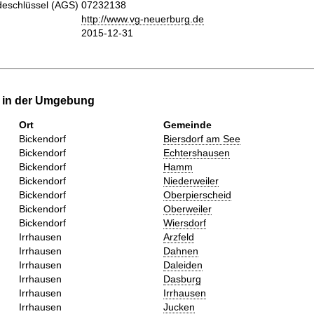
eschlüssel (AGS)
07232138
http://www.vg-neuerburg.de
2015-12-31
e in der Umgebung
Ort
Gemeinde
Bickendorf
Biersdorf am See
Bickendorf
Echtershausen
Bickendorf
Hamm
Bickendorf
Niederweiler
Bickendorf
Oberpierscheid
Bickendorf
Oberweiler
Bickendorf
Wiersdorf
Irrhausen
Arzfeld
Irrhausen
Dahnen
Irrhausen
Daleiden
Irrhausen
Dasburg
Irrhausen
Irrhausen
Irrhausen
Jucken