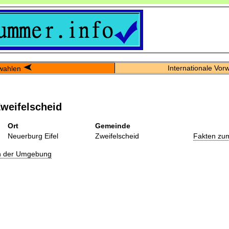
Internationale Vor
wahlen
weifelscheid
Ort
Gemeinde
Neuerburg Eifel
Zweifelscheid
Fakten zu
in der Umgebung