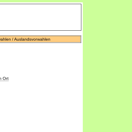
wahlen / Auslandsvorwahlen
m Ort