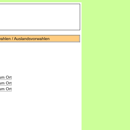
wahlen / Auslandsvorwahlen
um Ort
um Ort
um Ort