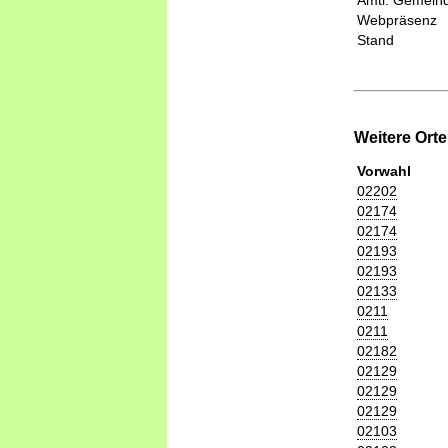
Amtl. Gemeind
Webpräsenz
Stand
Weitere Ort
Vorwahl
02202
02174
02174
02193
02193
02133
0211
0211
02182
02129
02129
02129
02103