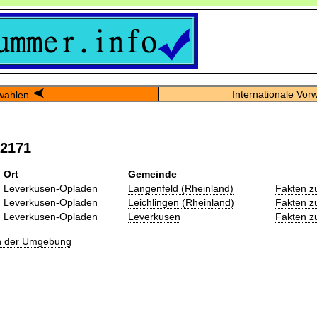
Internationale Vor
wahlen
02171
Ort
Gemeinde
Leverkusen-Opladen
Langenfeld (Rheinland)
Fakten z
Leverkusen-Opladen
Leichlingen (Rheinland)
Fakten z
Leverkusen-Opladen
Leverkusen
Fakten z
in der Umgebung