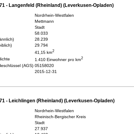
71 - Langenfeld (Rheinland) (Leverkusen-Opladen)
Nordrhein-Westfalen
Mettmann
Stadt
58.033
nnlich)
28.239
iblich)
29.794
2
41,15 km
2
ichte
1.410 Einwohner pro km
eschlüssel (AGS)
05158020
2015-12-31
71 - Leichlingen (Rheinland) (Leverkusen-Opladen)
Nordrhein-Westfalen
Rheinisch-Bergischer Kreis
Stadt
27.937