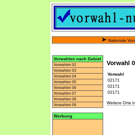
Nationale Vor
Vorwahlen nach Gebiet
Vorwahl 
Vorwahlen 02
Vorwahlen 03
Vorwahl
Vorwahlen 04
02171
Vorwahlen 05
02171
Vorwahlen 06
02171
Vorwahlen 07
Vorwahlen 08
Weitere Orte 
Vorwahlen 09
Werbung