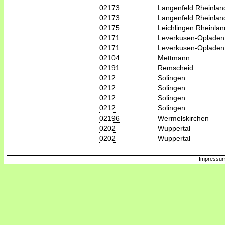
02173
Langenfeld Rheinlan
02173
Langenfeld Rheinlan
02175
Leichlingen Rheinlan
02171
Leverkusen-Opladen
02171
Leverkusen-Opladen
02104
Mettmann
02191
Remscheid
0212
Solingen
0212
Solingen
0212
Solingen
0212
Solingen
02196
Wermelskirchen
0202
Wuppertal
0202
Wuppertal
Impressum