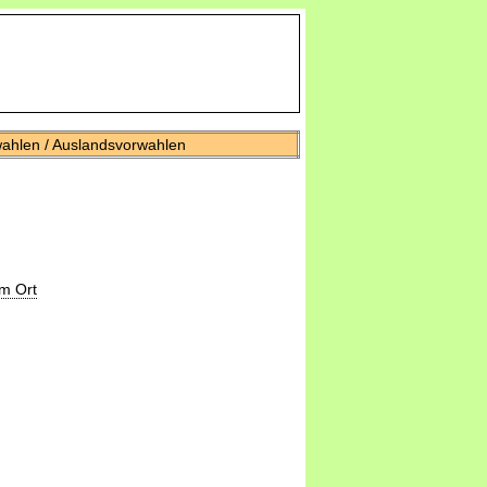
wahlen / Auslandsvorwahlen
m Ort