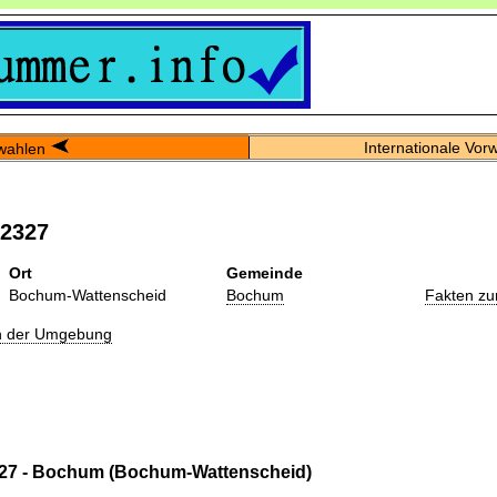
Internationale Vor
wahlen
02327
Ort
Gemeinde
Bochum-Wattenscheid
Bochum
Fakten zu
in der Umgebung
27 - Bochum (Bochum-Wattenscheid)