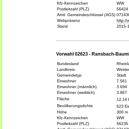
Kfz-Kennzeichen
WW
Postleitzahl (PLZ)
56424
Amtl. Gemeindeschlüssel (AGS)
07143
Webpräsenz
http:/
Stand
2015-
Vorwahl 02623 - Ransbach-Bau
Bundesland
Rheinl
Landkreis
Wester
Gemeindetyp
Stadt
Einwohner
7.561
Einwohner (männlich)
3.694
Einwohner (weiblich)
3.867
Fläche
12,14
Bevölkerungsdichte
623 Ei
Höhe
300 m
Kfz-Kennzeichen
WW
Postleitzahl (PLZ)
56235