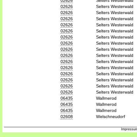
02626
Selters Westerwald
02626
Selters Westerwald
02626
Selters Westerwald
02626
Selters Westerwald
02626
Selters Westerwald
02626
Selters Westerwald
02626
Selters Westerwald
02626
Selters Westerwald
02626
Selters Westerwald
02626
Selters Westerwald
02626
Selters Westerwald
02626
Selters Westerwald
02626
Selters Westerwald
02626
Selters Westerwald
02626
Selters Westerwald
02626
Selters Westerwald
06435
Wallmerod
06435
Wallmerod
06435
Wallmerod
02608
Welschneudorf
Impressum