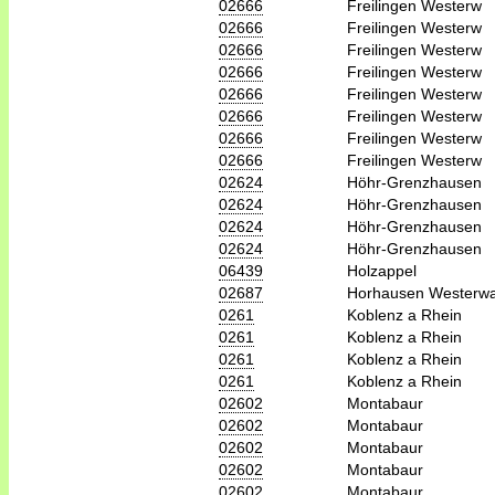
02666
Freilingen Westerw
02666
Freilingen Westerw
02666
Freilingen Westerw
02666
Freilingen Westerw
02666
Freilingen Westerw
02666
Freilingen Westerw
02666
Freilingen Westerw
02666
Freilingen Westerw
02624
Höhr-Grenzhausen
02624
Höhr-Grenzhausen
02624
Höhr-Grenzhausen
02624
Höhr-Grenzhausen
06439
Holzappel
02687
Horhausen Westerwa
0261
Koblenz a Rhein
0261
Koblenz a Rhein
0261
Koblenz a Rhein
0261
Koblenz a Rhein
02602
Montabaur
02602
Montabaur
02602
Montabaur
02602
Montabaur
02602
Montabaur