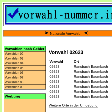
Nationale Vorwahlen
Vorwahlen nach Gebiet
Vorwahl 02623
Vorwahlen 02
Vorwahlen 03
Vorwahl
Ort
Vorwahlen 04
02623
Ransbach-Baumbach
Vorwahlen 05
02623
Ransbach-Baumbach
Vorwahlen 06
02623
Ransbach-Baumbach
Vorwahlen 07
02623
Ransbach-Baumbach
Vorwahlen 08
02623
Ransbach-Baumbach
Vorwahlen 09
02623
Ransbach-Baumbach
Werbung
02623
Ransbach-Baumbach
Weitere Orte in der Umgebung