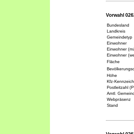
Vorwahl 026
Bundesland
Landkreis
Gemeindetyp
Einwohner
Einwohner (mä
Einwohner (we
Fläche
Bevölkerungsd
Höhe
Kfz-Kennzeic
Postleitzahl (
Amtl. Gemeind
Webpräsenz
Stand