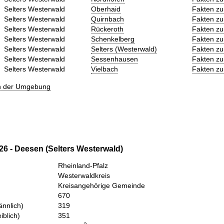
Selters Westerwald
Oberhaid
Fakten zu
Selters Westerwald
Quirnbach
Fakten zu
Selters Westerwald
Rückeroth
Fakten zu
Selters Westerwald
Schenkelberg
Fakten zu
Selters Westerwald
Selters (Westerwald)
Fakten zu
Selters Westerwald
Sessenhausen
Fakten zu
Selters Westerwald
Vielbach
Fakten zu
in der Umgebung
26 - Deesen (Selters Westerwald)
Rheinland-Pfalz
Westerwaldkreis
Kreisangehörige Gemeinde
670
nnlich)
319
iblich)
351