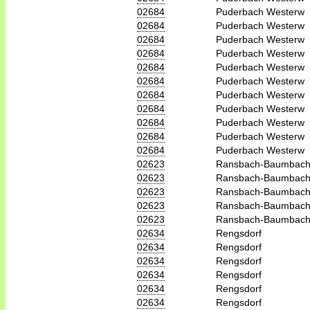
02684
Puderbach Westerw
02684
Puderbach Westerw
02684
Puderbach Westerw
02684
Puderbach Westerw
02684
Puderbach Westerw
02684
Puderbach Westerw
02684
Puderbach Westerw
02684
Puderbach Westerw
02684
Puderbach Westerw
02684
Puderbach Westerw
02684
Puderbach Westerw
02623
Ransbach-Baumbac
02623
Ransbach-Baumbac
02623
Ransbach-Baumbac
02623
Ransbach-Baumbac
02623
Ransbach-Baumbac
02634
Rengsdorf
02634
Rengsdorf
02634
Rengsdorf
02634
Rengsdorf
02634
Rengsdorf
02634
Rengsdorf