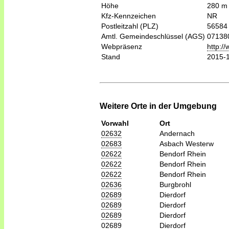
Höhe
280 m
Kfz-Kennzeichen
NR
Postleitzahl (PLZ)
56584
Amtl. Gemeindeschlüssel (AGS)
07138
Webpräsenz
http:/
Stand
2015-
Weitere Orte in der Umgebung
Vorwahl
Ort
02632
Andernach
02683
Asbach Westerw
02622
Bendorf Rhein
02622
Bendorf Rhein
02622
Bendorf Rhein
02636
Burgbrohl
02689
Dierdorf
02689
Dierdorf
02689
Dierdorf
02689
Dierdorf