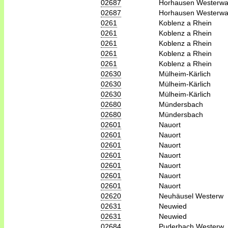
02687
Horhausen Westerwa
02687
Horhausen Westerwa
0261
Koblenz a Rhein
0261
Koblenz a Rhein
0261
Koblenz a Rhein
0261
Koblenz a Rhein
0261
Koblenz a Rhein
02630
Mülheim-Kärlich
02630
Mülheim-Kärlich
02630
Mülheim-Kärlich
02680
Mündersbach
02680
Mündersbach
02601
Nauort
02601
Nauort
02601
Nauort
02601
Nauort
02601
Nauort
02601
Nauort
02601
Nauort
02620
Neuhäusel Westerw
02631
Neuwied
02631
Neuwied
02684
Puderbach Westerw