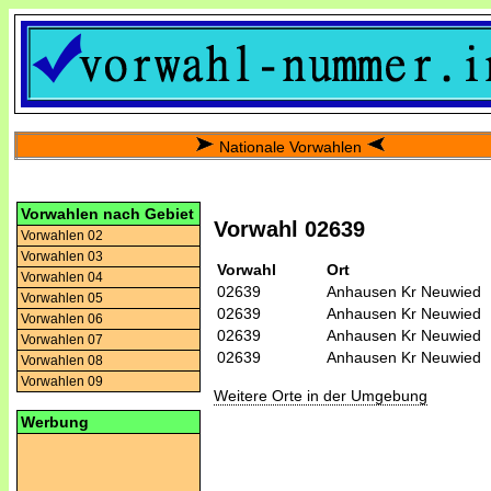
Nationale Vorwahlen
Vorwahlen nach Gebiet
Vorwahl 02639
Vorwahlen 02
Vorwahlen 03
Vorwahl
Ort
Vorwahlen 04
02639
Anhausen Kr Neuwied
Vorwahlen 05
02639
Anhausen Kr Neuwied
Vorwahlen 06
02639
Anhausen Kr Neuwied
Vorwahlen 07
02639
Anhausen Kr Neuwied
Vorwahlen 08
Vorwahlen 09
Weitere Orte in der Umgebung
Werbung