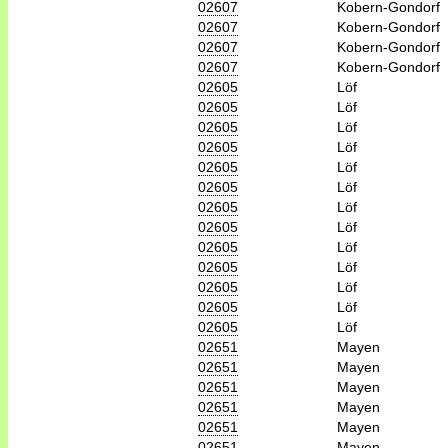
02607
Kobern-Gondorf
02607
Kobern-Gondorf
02607
Kobern-Gondorf
02607
Kobern-Gondorf
02605
Löf
02605
Löf
02605
Löf
02605
Löf
02605
Löf
02605
Löf
02605
Löf
02605
Löf
02605
Löf
02605
Löf
02605
Löf
02605
Löf
02605
Löf
02651
Mayen
02651
Mayen
02651
Mayen
02651
Mayen
02651
Mayen
02651
Mayen