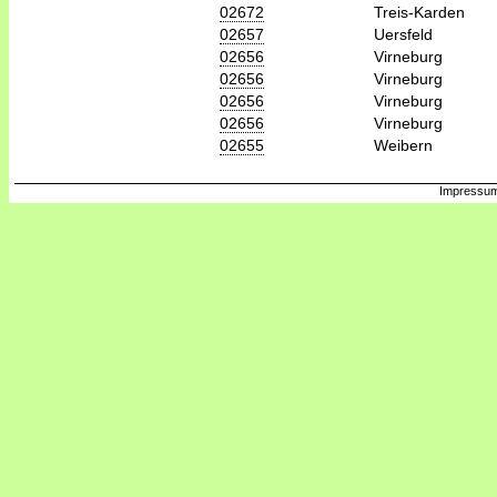
02672
Treis-Karden
02657
Uersfeld
02656
Virneburg
02656
Virneburg
02656
Virneburg
02656
Virneburg
02655
Weibern
Impressum