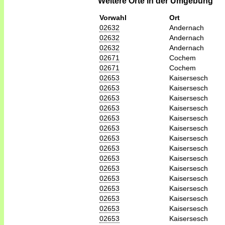
Weitere Orte in der Umgebung
Vorwahl
Ort
02632
Andernach
02632
Andernach
02632
Andernach
02671
Cochem
02671
Cochem
02653
Kaisersesch
02653
Kaisersesch
02653
Kaisersesch
02653
Kaisersesch
02653
Kaisersesch
02653
Kaisersesch
02653
Kaisersesch
02653
Kaisersesch
02653
Kaisersesch
02653
Kaisersesch
02653
Kaisersesch
02653
Kaisersesch
02653
Kaisersesch
02653
Kaisersesch
02653
Kaisersesch