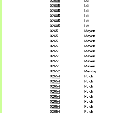
02605
Löf
02605
Löf
02605
Löf
02605
Löf
02605
Löf
02605
Löf
02651
Mayen
02651
Mayen
02651
Mayen
02651
Mayen
02651
Mayen
02651
Mayen
02651
Mayen
02651
Mayen
02652
Mendig
02654
Polch
02654
Polch
02654
Polch
02654
Polch
02654
Polch
02654
Polch
02654
Polch
02654
Polch