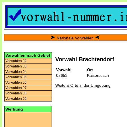
Nationale Vorwahlen
Vorwahlen nach Gebiet
Vorwahl Brachtendorf
Vorwahlen 02
Vorwahlen 03
Vorwahl
Ort
Vorwahlen 04
02653
Kaisersesch
Vorwahlen 05
Vorwahlen 06
Weitere Orte in der Umgebung
Vorwahlen 07
Vorwahlen 08
Vorwahlen 09
Werbung