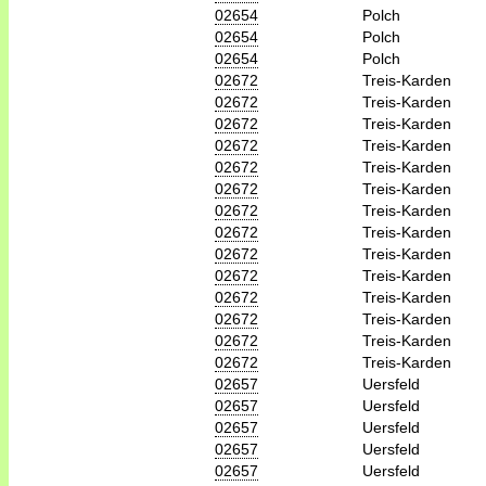
02654
Polch
02654
Polch
02654
Polch
02672
Treis-Karden
02672
Treis-Karden
02672
Treis-Karden
02672
Treis-Karden
02672
Treis-Karden
02672
Treis-Karden
02672
Treis-Karden
02672
Treis-Karden
02672
Treis-Karden
02672
Treis-Karden
02672
Treis-Karden
02672
Treis-Karden
02672
Treis-Karden
02672
Treis-Karden
02657
Uersfeld
02657
Uersfeld
02657
Uersfeld
02657
Uersfeld
02657
Uersfeld