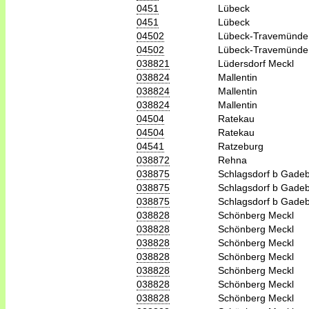
0451
Lübeck
0451
Lübeck
04502
Lübeck-Travemünde
04502
Lübeck-Travemünde
038821
Lüdersdorf Meckl
038824
Mallentin
038824
Mallentin
038824
Mallentin
04504
Ratekau
04504
Ratekau
04541
Ratzeburg
038872
Rehna
038875
Schlagsdorf b Gade
038875
Schlagsdorf b Gade
038875
Schlagsdorf b Gade
038828
Schönberg Meckl
038828
Schönberg Meckl
038828
Schönberg Meckl
038828
Schönberg Meckl
038828
Schönberg Meckl
038828
Schönberg Meckl
038828
Schönberg Meckl