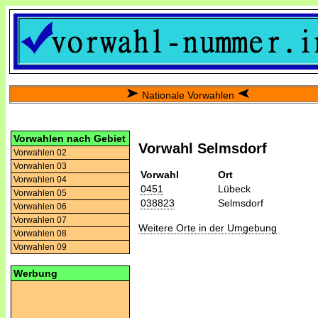
Nationale Vorwahlen
Vorwahlen nach Gebiet
Vorwahl Selmsdorf
Vorwahlen 02
Vorwahlen 03
Vorwahl
Ort
Vorwahlen 04
0451
Lübeck
Vorwahlen 05
038823
Selmsdorf
Vorwahlen 06
Vorwahlen 07
Weitere Orte in der Umgebung
Vorwahlen 08
Vorwahlen 09
Werbung