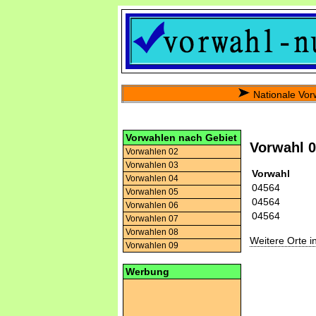
Nationale Vor
Vorwahlen nach Gebiet
Vorwahl 
Vorwahlen 02
Vorwahlen 03
Vorwahl
Vorwahlen 04
04564
Vorwahlen 05
04564
Vorwahlen 06
04564
Vorwahlen 07
Vorwahlen 08
Weitere Orte 
Vorwahlen 09
Werbung