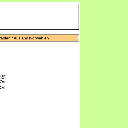
wahlen / Auslandsvorwahlen
Ort
Ort
Ort