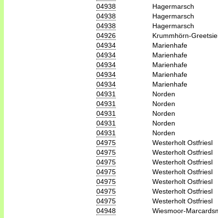
04938
Hagermarsch
04938
Hagermarsch
04938
Hagermarsch
04926
Krummhörn-Greetsie
04934
Marienhafe
04934
Marienhafe
04934
Marienhafe
04934
Marienhafe
04934
Marienhafe
04931
Norden
04931
Norden
04931
Norden
04931
Norden
04931
Norden
04975
Westerholt Ostfriesl
04975
Westerholt Ostfriesl
04975
Westerholt Ostfriesl
04975
Westerholt Ostfriesl
04975
Westerholt Ostfriesl
04975
Westerholt Ostfriesl
04975
Westerholt Ostfriesl
04948
Wiesmoor-Marcards