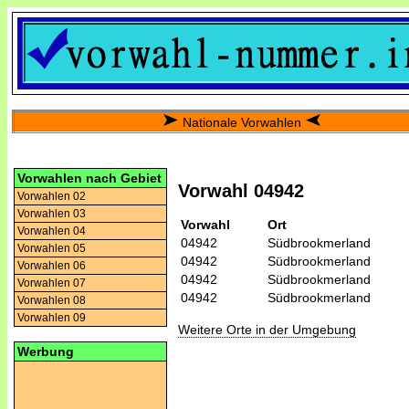
Nationale Vorwahlen
Vorwahlen nach Gebiet
Vorwahl 04942
Vorwahlen 02
Vorwahlen 03
Vorwahl
Ort
Vorwahlen 04
04942
Südbrookmerland
Vorwahlen 05
04942
Südbrookmerland
Vorwahlen 06
04942
Südbrookmerland
Vorwahlen 07
04942
Südbrookmerland
Vorwahlen 08
Vorwahlen 09
Weitere Orte in der Umgebung
Werbung