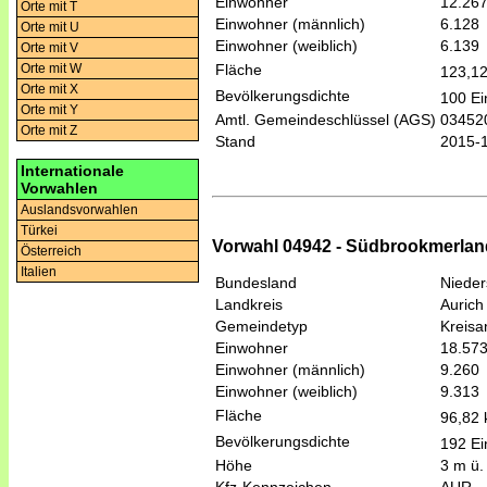
Einwohner
12.26
Orte mit T
Einwohner (männlich)
6.128
Orte mit U
Einwohner (weiblich)
6.139
Orte mit V
Fläche
Orte mit W
123,1
Orte mit X
Bevölkerungsdichte
100 Ei
Orte mit Y
Amtl. Gemeindeschlüssel (AGS)
03452
Orte mit Z
Stand
2015-
Internationale
Vorwahlen
Auslandsvorwahlen
Türkei
Vorwahl 04942 - Südbrookmerlan
Österreich
Italien
Bundesland
Niede
Landkreis
Aurich
Gemeindetyp
Kreis
Einwohner
18.57
Einwohner (männlich)
9.260
Einwohner (weiblich)
9.313
Fläche
96,82
Bevölkerungsdichte
192 Ei
Höhe
3 m ü.