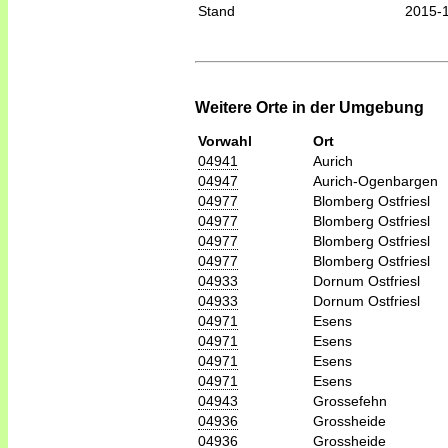
Stand
2015-
Weitere Orte in der Umgebung
Vorwahl
Ort
04941
Aurich
04947
Aurich-Ogenbargen
04977
Blomberg Ostfriesl
04977
Blomberg Ostfriesl
04977
Blomberg Ostfriesl
04977
Blomberg Ostfriesl
04933
Dornum Ostfriesl
04933
Dornum Ostfriesl
04971
Esens
04971
Esens
04971
Esens
04971
Esens
04943
Grossefehn
04936
Grossheide
04936
Grossheide