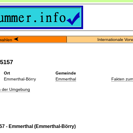
Internationale Vor
wahlen
05157
Ort
Gemeinde
Emmerthal-Börry
Emmerthal
Fakten zum
in der Umgebung
57 - Emmerthal (Emmerthal-Börry)