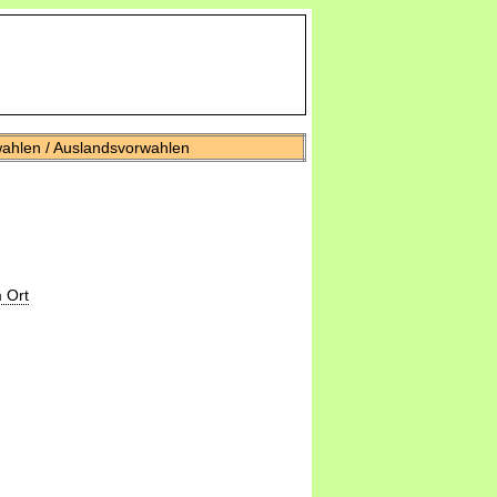
wahlen / Auslandsvorwahlen
 Ort