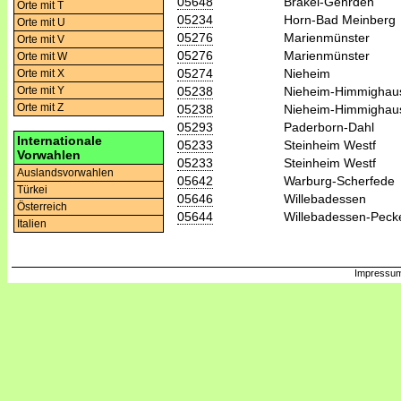
05648
Brakel-Gehrden
Orte mit T
05234
Horn-Bad Meinberg
Orte mit U
05276
Marienmünster
Orte mit V
05276
Marienmünster
Orte mit W
05274
Nieheim
Orte mit X
05238
Nieheim-Himmighau
Orte mit Y
Orte mit Z
05238
Nieheim-Himmighau
05293
Paderborn-Dahl
Internationale
05233
Steinheim Westf
Vorwahlen
05233
Steinheim Westf
Auslandsvorwahlen
05642
Warburg-Scherfede
Türkei
05646
Willebadessen
Österreich
05644
Willebadessen-Peck
Italien
Impressum