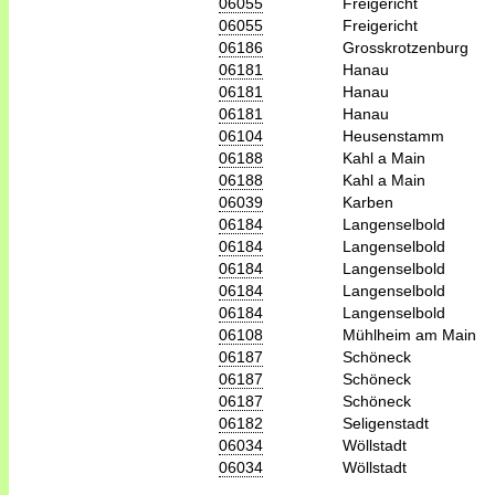
06055
Freigericht
06055
Freigericht
06186
Grosskrotzenburg
06181
Hanau
06181
Hanau
06181
Hanau
06104
Heusenstamm
06188
Kahl a Main
06188
Kahl a Main
06039
Karben
06184
Langenselbold
06184
Langenselbold
06184
Langenselbold
06184
Langenselbold
06184
Langenselbold
06108
Mühlheim am Main
06187
Schöneck
06187
Schöneck
06187
Schöneck
06182
Seligenstadt
06034
Wöllstadt
06034
Wöllstadt