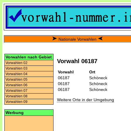
Nationale Vorwahlen
Vorwahlen nach Gebiet
Vorwahl 06187
Vorwahlen 02
Vorwahlen 03
Vorwahl
Ort
Vorwahlen 04
06187
Schöneck
Vorwahlen 05
06187
Schöneck
Vorwahlen 06
06187
Schöneck
Vorwahlen 07
Vorwahlen 08
Weitere Orte in der Umgebung
Vorwahlen 09
Werbung