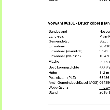
Vorwahl 06181 - Bruchköbel (Han
Bundesland
Hesse
Landkreis
Main-K
Gemeindetyp
Stadt
Einwohner
20.41
Einwohner (männlich)
9.942
Einwohner (weiblich)
10.47
Fläche
29,69
Bevölkerungsdichte
688 Ei
Höhe
113 m
Postleitzahl (PLZ)
63486
Amtl. Gemeindeschlüssel (AGS)
06435
Webpräsenz
http:/
Stand
2015-