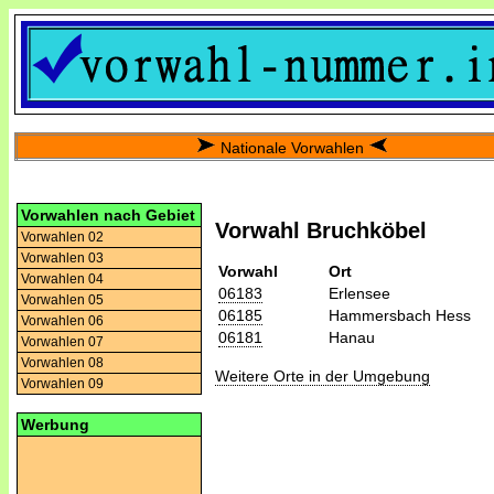
Nationale Vorwahlen
Vorwahlen nach Gebiet
Vorwahl Bruchköbel
Vorwahlen 02
Vorwahlen 03
Vorwahl
Ort
Vorwahlen 04
06183
Erlensee
Vorwahlen 05
06185
Hammersbach Hess
Vorwahlen 06
06181
Hanau
Vorwahlen 07
Vorwahlen 08
Weitere Orte in der Umgebung
Vorwahlen 09
Werbung