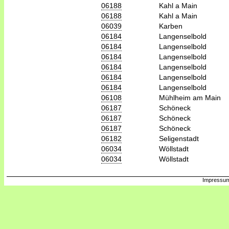
06188
Kahl a Main
06188
Kahl a Main
06039
Karben
06184
Langenselbold
06184
Langenselbold
06184
Langenselbold
06184
Langenselbold
06184
Langenselbold
06184
Langenselbold
06108
Mühlheim am Main
06187
Schöneck
06187
Schöneck
06187
Schöneck
06182
Seligenstadt
06034
Wöllstadt
06034
Wöllstadt
Impressum