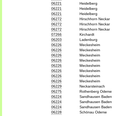
06221
Heidelberg
06221
Heidelberg
06221
Heidelberg
06272
Hirschhorn Neckar
06272
Hirschhorn Neckar
06272
Hirschhorn Neckar
07266
Kirchardt
06203
Ladenburg
06226
Meckesheim
06226
Meckesheim
06226
Meckesheim
06226
Meckesheim
06226
Meckesheim
06226
Meckesheim
06226
Meckesheim
06226
Meckesheim
06229
Neckarsteinach
06275
Rothenberg Odenw
06224
Sandhausen Baden
06224
Sandhausen Baden
06224
Sandhausen Baden
06228
Schönau Odenw