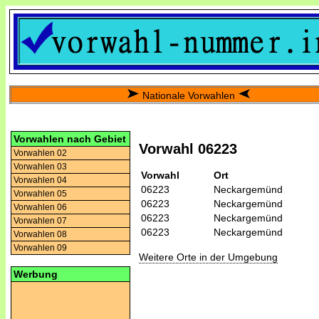
Nationale Vorwahlen
Vorwahlen nach Gebiet
Vorwahl 06223
Vorwahlen 02
Vorwahlen 03
Vorwahl
Ort
Vorwahlen 04
06223
Neckargemünd
Vorwahlen 05
06223
Neckargemünd
Vorwahlen 06
06223
Neckargemünd
Vorwahlen 07
06223
Neckargemünd
Vorwahlen 08
Vorwahlen 09
Weitere Orte in der Umgebung
Werbung