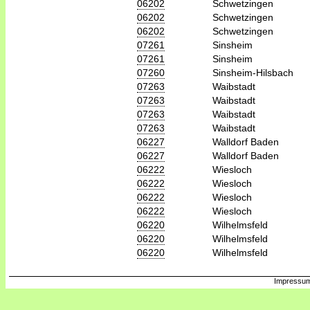
06202
Schwetzingen
06202
Schwetzingen
06202
Schwetzingen
07261
Sinsheim
07261
Sinsheim
07260
Sinsheim-Hilsbach
07263
Waibstadt
07263
Waibstadt
07263
Waibstadt
07263
Waibstadt
06227
Walldorf Baden
06227
Walldorf Baden
06222
Wiesloch
06222
Wiesloch
06222
Wiesloch
06222
Wiesloch
06220
Wilhelmsfeld
06220
Wilhelmsfeld
06220
Wilhelmsfeld
Impressum