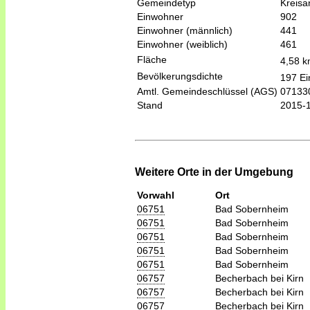
Gemeindetyp
Kreis
Einwohner
902
Einwohner (männlich)
441
Einwohner (weiblich)
461
Fläche
4,58 
Bevölkerungsdichte
197 Ei
Amtl. Gemeindeschlüssel (AGS)
07133
Stand
2015-
Weitere Orte in der Umgebung
Vorwahl
Ort
06751
Bad Sobernheim
06751
Bad Sobernheim
06751
Bad Sobernheim
06751
Bad Sobernheim
06751
Bad Sobernheim
06757
Becherbach bei Kirn
06757
Becherbach bei Kirn
06757
Becherbach bei Kirn