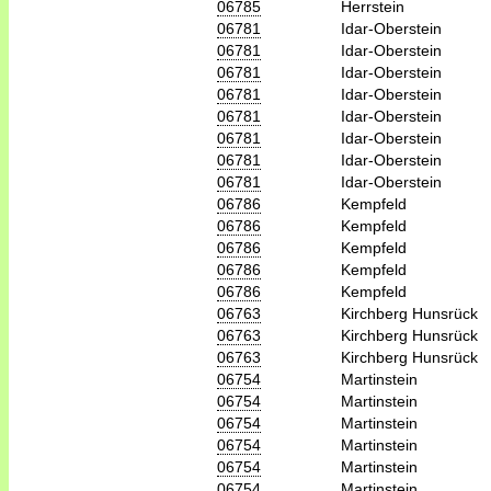
06785
Herrstein
06781
Idar-Oberstein
06781
Idar-Oberstein
06781
Idar-Oberstein
06781
Idar-Oberstein
06781
Idar-Oberstein
06781
Idar-Oberstein
06781
Idar-Oberstein
06781
Idar-Oberstein
06786
Kempfeld
06786
Kempfeld
06786
Kempfeld
06786
Kempfeld
06786
Kempfeld
06763
Kirchberg Hunsrück
06763
Kirchberg Hunsrück
06763
Kirchberg Hunsrück
06754
Martinstein
06754
Martinstein
06754
Martinstein
06754
Martinstein
06754
Martinstein
06754
Martinstein