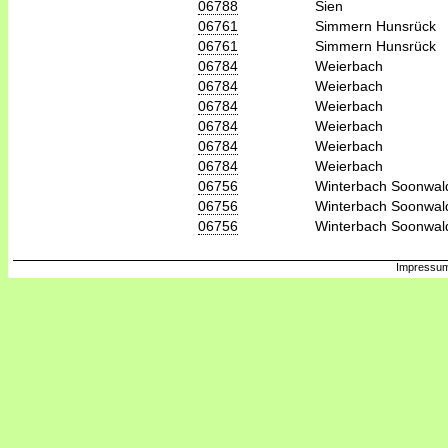
06788
Sien
06761
Simmern Hunsrück
06761
Simmern Hunsrück
06784
Weierbach
06784
Weierbach
06784
Weierbach
06784
Weierbach
06784
Weierbach
06784
Weierbach
06756
Winterbach Soonwal
06756
Winterbach Soonwal
06756
Winterbach Soonwal
Impressum