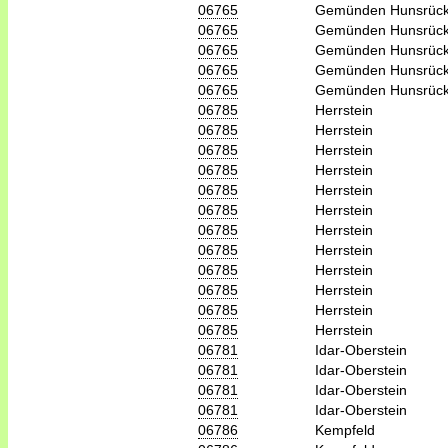
06765
Gemünden Hunsrüc
06765
Gemünden Hunsrüc
06765
Gemünden Hunsrüc
06765
Gemünden Hunsrüc
06765
Gemünden Hunsrüc
06785
Herrstein
06785
Herrstein
06785
Herrstein
06785
Herrstein
06785
Herrstein
06785
Herrstein
06785
Herrstein
06785
Herrstein
06785
Herrstein
06785
Herrstein
06785
Herrstein
06785
Herrstein
06781
Idar-Oberstein
06781
Idar-Oberstein
06781
Idar-Oberstein
06781
Idar-Oberstein
06786
Kempfeld