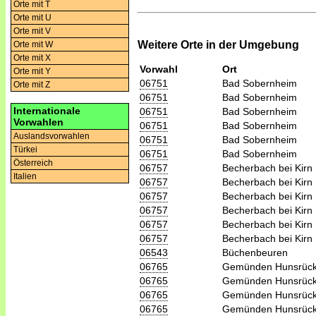
Orte mit T
Orte mit U
Orte mit V
Weitere Orte in der Umgebung
Orte mit W
Orte mit X
Vorwahl
Ort
Orte mit Y
06751
Bad Sobernheim
Orte mit Z
06751
Bad Sobernheim
Internationale
06751
Bad Sobernheim
Vorwahlen
06751
Bad Sobernheim
Auslandsvorwahlen
06751
Bad Sobernheim
Türkei
06751
Bad Sobernheim
Österreich
06757
Becherbach bei Kirn
Italien
06757
Becherbach bei Kirn
06757
Becherbach bei Kirn
06757
Becherbach bei Kirn
06757
Becherbach bei Kirn
06757
Becherbach bei Kirn
06543
Büchenbeuren
06765
Gemünden Hunsrüc
06765
Gemünden Hunsrüc
06765
Gemünden Hunsrüc
06765
Gemünden Hunsrüc