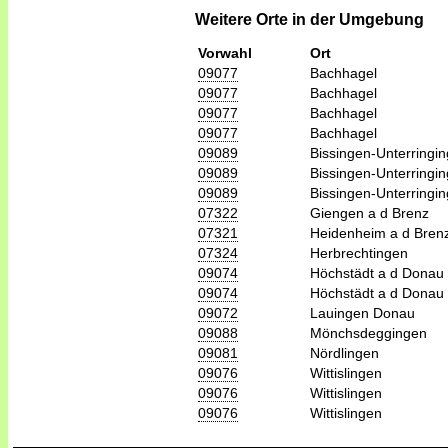
Weitere Orte in der Umgebung
Vorwahl
Ort
09077
Bachhagel
09077
Bachhagel
09077
Bachhagel
09077
Bachhagel
09089
Bissingen-Unterringi
09089
Bissingen-Unterringi
09089
Bissingen-Unterringi
07322
Giengen a d Brenz
07321
Heidenheim a d Bren
07324
Herbrechtingen
09074
Höchstädt a d Donau
09074
Höchstädt a d Donau
09072
Lauingen Donau
09088
Mönchsdeggingen
09081
Nördlingen
09076
Wittislingen
09076
Wittislingen
09076
Wittislingen