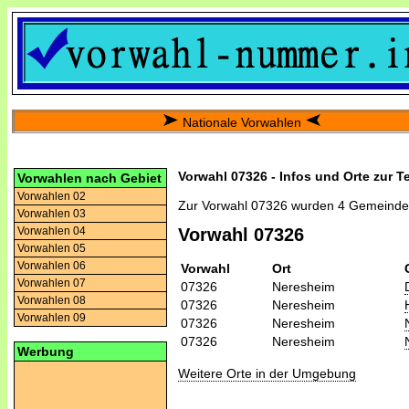
Nationale Vorwahlen
Vorwahl 07326 - Infos und Orte zur T
Vorwahlen nach Gebiet
Vorwahlen 02
Zur Vorwahl 07326 wurden 4 Gemeinde
Vorwahlen 03
Vorwahlen 04
Vorwahl 07326
Vorwahlen 05
Vorwahlen 06
Vorwahl
Ort
Vorwahlen 07
07326
Neresheim
Vorwahlen 08
07326
Neresheim
Vorwahlen 09
07326
Neresheim
07326
Neresheim
Werbung
Weitere Orte in der Umgebung