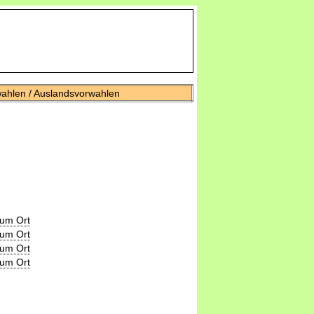
wahlen / Auslandsvorwahlen
zum Ort
zum Ort
zum Ort
zum Ort