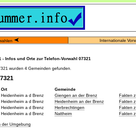
Internationale Vor
wahlen
 - Infos und Orte zur Telefon-Vorwahl 07321
7321 wurden 4 Gemeinden gefunden.
07321
Ort
Gemeinde
Heidenheim a d Brenz
Giengen an der Brenz
Fakten 
Heidenheim a d Brenz
Heidenheim an der Brenz
Fakten 
Heidenheim a d Brenz
Herbrechtingen
Fakten 
Heidenheim a d Brenz
Nattheim
Fakten 
in der Umgebung