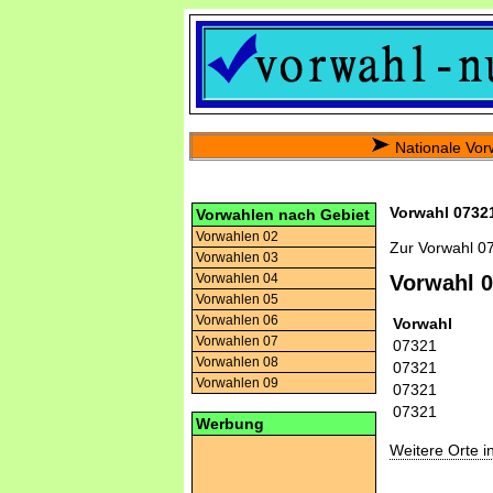
Nationale Vor
Vorwahl 07321
Vorwahlen nach Gebiet
Vorwahlen 02
Zur Vorwahl 0
Vorwahlen 03
Vorwahlen 04
Vorwahl 
Vorwahlen 05
Vorwahlen 06
Vorwahl
Vorwahlen 07
07321
Vorwahlen 08
07321
Vorwahlen 09
07321
07321
Werbung
Weitere Orte 