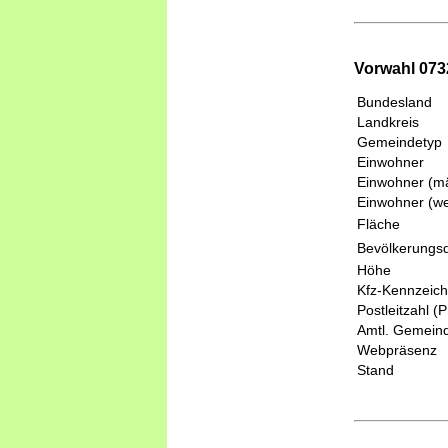
Vorwahl 073
Bundesland
Landkreis
Gemeindetyp
Einwohner
Einwohner (mä
Einwohner (we
Fläche
Bevölkerungsd
Höhe
Kfz-Kennzeic
Postleitzahl (
Amtl. Gemeind
Webpräsenz
Stand