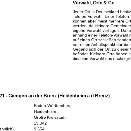
Vorwahl, Orte & Co.
Jeder Ort in Deutschland besitz
Telefon-Vorwahl. Einer Telefon
können aber meist mehrere Or
werden, da kleinere Gemeinden
eigene Vorwahl verfügen. Daher
anhand einer Telefon-Vorwahl 
auf einen Ort schließen sondern
nur einen Anhaltspunkt darüber
Gegend sich der Ort zu dieser 
befindet. Kleinere Orte haben i
dieselbe Vorwahl des nächstgr
21 - Giengen an der Brenz (Heidenheim a d Brenz)
Baden-Württemberg
Heidenheim
Große Kreisstadt
19.342
nnlich)
9.654