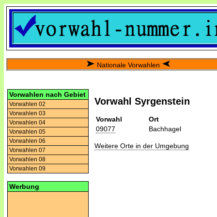
Nationale Vorwahlen
Vorwahlen nach Gebiet
Vorwahl Syrgenstein
Vorwahlen 02
Vorwahlen 03
Vorwahl
Ort
Vorwahlen 04
09077
Bachhagel
Vorwahlen 05
Vorwahlen 06
Weitere Orte in der Umgebung
Vorwahlen 07
Vorwahlen 08
Vorwahlen 09
Werbung