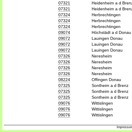
07321
Heidenheim a d Bren
07321
Heidenheim a d Bren
07324
Herbrechtingen
07324
Herbrechtingen
07324
Herbrechtingen
09074
Höchstädt a d Donau
09072
Lauingen Donau
09072
Lauingen Donau
09072
Lauingen Donau
07326
Neresheim
07326
Neresheim
07326
Neresheim
07326
Neresheim
08224
Offingen Donau
07325
Sontheim a d Brenz
07325
Sontheim a d Brenz
07325
Sontheim a d Brenz
09076
Wittislingen
09076
Wittislingen
09076
Wittislingen
Impressum