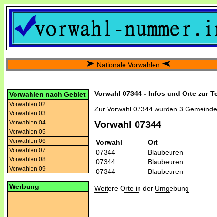
Nationale Vorwahlen
Vorwahl 07344 - Infos und Orte zur T
Vorwahlen nach Gebiet
Vorwahlen 02
Zur Vorwahl 07344 wurden 3 Gemeinde
Vorwahlen 03
Vorwahlen 04
Vorwahl 07344
Vorwahlen 05
Vorwahlen 06
Vorwahl
Ort
Vorwahlen 07
07344
Blaubeuren
Vorwahlen 08
07344
Blaubeuren
Vorwahlen 09
07344
Blaubeuren
Werbung
Weitere Orte in der Umgebung