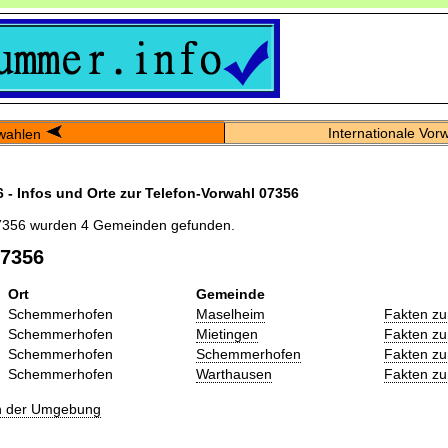
Internationale Vor
wahlen
 - Infos und Orte zur Telefon-Vorwahl 07356
7356 wurden 4 Gemeinden gefunden.
07356
Ort
Gemeinde
Schemmerhofen
Maselheim
Fakten zu
Schemmerhofen
Mietingen
Fakten zu
Schemmerhofen
Schemmerhofen
Fakten zu
Schemmerhofen
Warthausen
Fakten zu
in der Umgebung