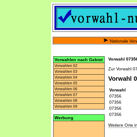
Nationale Vor
Vorwahl 07356
Vorwahlen nach Gebiet
Vorwahlen 02
Zur Vorwahl 0
Vorwahlen 03
Vorwahlen 04
Vorwahl 
Vorwahlen 05
Vorwahlen 06
Vorwahl
Vorwahlen 07
07356
Vorwahlen 08
07356
Vorwahlen 09
07356
07356
Werbung
Weitere Orte 