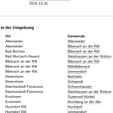
2015-12-31
e in der Umgebung
Ort
Gemeinde
Attenweiler
Attenweiler
Attenweiler
Biberach an der Riß
Bad Buchau
Biberach an der Riß
Bad Wurzach-Hauerz
Steinhausen an der Rottum
Biberach an der Riß
Biberach an der Riß
Biberach an der Riß
Mittelbiberach
Biberach an der Riß
Ummendorf
Dietenheim
Balzheim
Dietenheim
Schwendi
Eberhardzell-Füramoos
Ochsenhausen
Eberhardzell-Füramoos
Steinhausen an der Rottum
Erolzheim
Gutenzell-Hürbel
Erolzheim
Kirchberg an der Iller
Hochdorf Riß
Hochdorf
Hochdorf Riß
Ummendorf