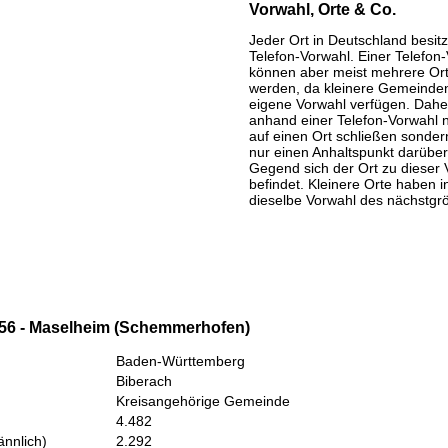
Vorwahl, Orte & Co.
Jeder Ort in Deutschland besitz
Telefon-Vorwahl. Einer Telefon
können aber meist mehrere Or
werden, da kleinere Gemeinden
eigene Vorwahl verfügen. Daher
anhand einer Telefon-Vorwahl 
auf einen Ort schließen sondern
nur einen Anhaltspunkt darüber
Gegend sich der Ort zu dieser 
befindet. Kleinere Orte haben i
dieselbe Vorwahl des nächstgr
56 - Maselheim (Schemmerhofen)
Baden-Württemberg
Biberach
Kreisangehörige Gemeinde
4.482
nnlich)
2.292