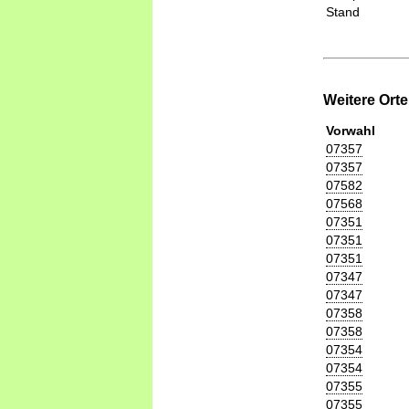
Stand
Weitere Ort
Vorwahl
07357
07357
07582
07568
07351
07351
07351
07347
07347
07358
07358
07354
07354
07355
07355