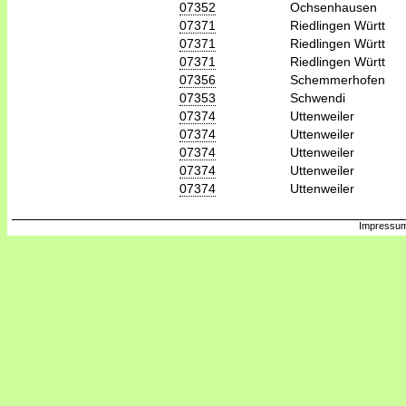
07352
Ochsenhausen
07371
Riedlingen Württ
07371
Riedlingen Württ
07371
Riedlingen Württ
07356
Schemmerhofen
07353
Schwendi
07374
Uttenweiler
07374
Uttenweiler
07374
Uttenweiler
07374
Uttenweiler
07374
Uttenweiler
Impressum