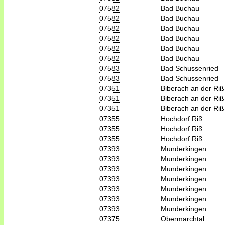
07582
Bad Buchau
07582
Bad Buchau
07582
Bad Buchau
07582
Bad Buchau
07582
Bad Buchau
07582
Bad Buchau
07583
Bad Schussenried
07583
Bad Schussenried
07351
Biberach an der Riß
07351
Biberach an der Riß
07351
Biberach an der Riß
07355
Hochdorf Riß
07355
Hochdorf Riß
07355
Hochdorf Riß
07393
Munderkingen
07393
Munderkingen
07393
Munderkingen
07393
Munderkingen
07393
Munderkingen
07393
Munderkingen
07393
Munderkingen
07375
Obermarchtal