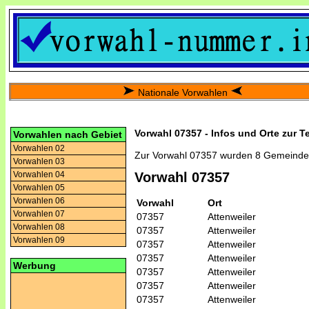
Nationale Vorwahlen
Vorwahl 07357 - Infos und Orte zur T
Vorwahlen nach Gebiet
Vorwahlen 02
Zur Vorwahl 07357 wurden 8 Gemeinde
Vorwahlen 03
Vorwahlen 04
Vorwahl 07357
Vorwahlen 05
Vorwahlen 06
Vorwahl
Ort
Vorwahlen 07
07357
Attenweiler
Vorwahlen 08
07357
Attenweiler
Vorwahlen 09
07357
Attenweiler
07357
Attenweiler
Werbung
07357
Attenweiler
07357
Attenweiler
07357
Attenweiler