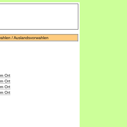
wahlen / Auslandsvorwahlen
um Ort
um Ort
um Ort
um Ort