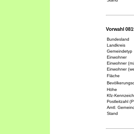
Stand
Vorwahl 081
Bundesland
Landkreis
Gemeindetyp
Einwohner
Einwohner (mä
Einwohner (we
Fläche
Bevölkerungsd
Höhe
Kfz-Kennzeic
Postleitzahl (
Amtl. Gemeind
Stand