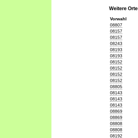
Weitere Ort
Vorwahl
08807
08157
08157
08243
08193
08193
08152
08152
08152
08152
08805
08143
08143
08143
08869
08869
08808
08808
08192