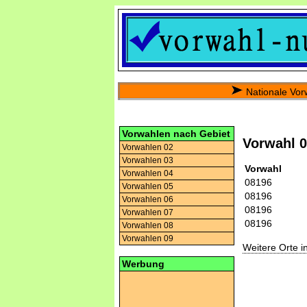
Nationale Vor
Vorwahlen nach Gebiet
Vorwahl 
Vorwahlen 02
Vorwahlen 03
Vorwahl
Vorwahlen 04
08196
Vorwahlen 05
08196
Vorwahlen 06
08196
Vorwahlen 07
08196
Vorwahlen 08
Vorwahlen 09
Weitere Orte 
Werbung