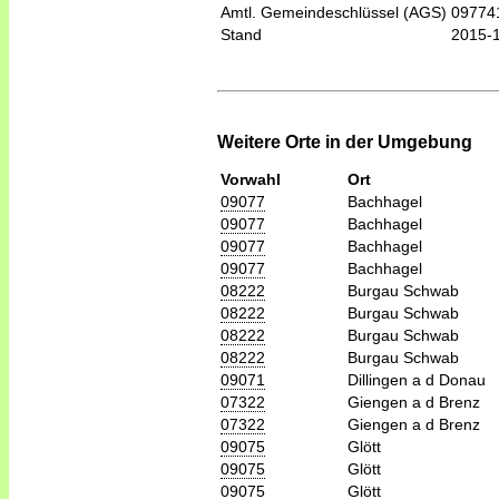
Amtl. Gemeindeschlüssel (AGS)
09774
Stand
2015-
Weitere Orte in der Umgebung
Vorwahl
Ort
09077
Bachhagel
09077
Bachhagel
09077
Bachhagel
09077
Bachhagel
08222
Burgau Schwab
08222
Burgau Schwab
08222
Burgau Schwab
08222
Burgau Schwab
09071
Dillingen a d Donau
07322
Giengen a d Brenz
07322
Giengen a d Brenz
09075
Glött
09075
Glött
09075
Glött