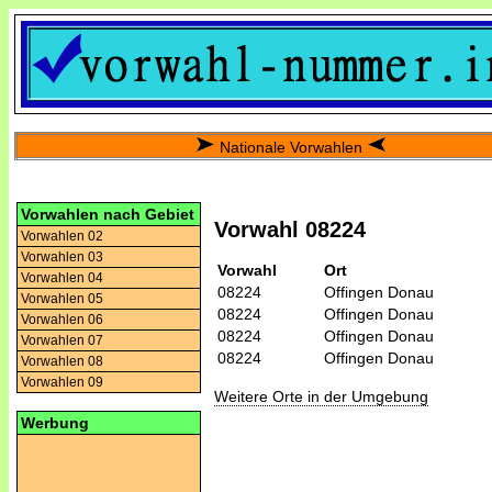
Nationale Vorwahlen
Vorwahlen nach Gebiet
Vorwahl 08224
Vorwahlen 02
Vorwahlen 03
Vorwahl
Ort
Vorwahlen 04
08224
Offingen Donau
Vorwahlen 05
08224
Offingen Donau
Vorwahlen 06
08224
Offingen Donau
Vorwahlen 07
08224
Offingen Donau
Vorwahlen 08
Vorwahlen 09
Weitere Orte in der Umgebung
Werbung